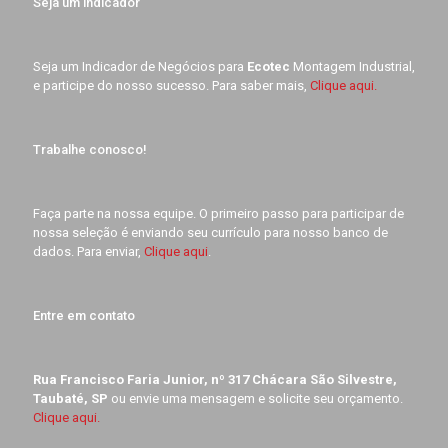
Seja um indicador
Seja um Indicador de Negócios para
Ecotec
Montagem Industrial,
e participe do nosso sucesso. Para saber mais,
Clique aqui.
Trabalhe conosco!
Faça parte na nossa equipe. O primeiro passo para participar de
nossa seleção é enviando seu currículo para nosso banco de
dados. Para enviar,
Clique aqui
.
Entre em contato
Rua Francisco Faria Junior, nº 317 Chácara São Silvestre,
Taubaté, SP
ou envie uma mensagem e solicite seu orçamento.
Clique aqui.