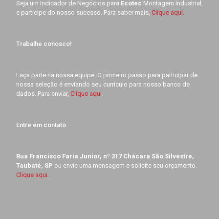
Seja um Indicador de Negócios para
Ecotec
Montagem Industrial,
e participe do nosso sucesso. Para saber mais,
Clique aqui.
Trabalhe conosco!
Faça parte na nossa equipe. O primeiro passo para participar de
nossa seleção é enviando seu currículo para nosso banco de
dados. Para enviar,
Clique aqui
.
Entre em contato
Rua Francisco Faria Junior, nº 317 Chácara São Silvestre,
Taubaté, SP
ou envie uma mensagem e solicite seu orçamento.
Clique aqui.