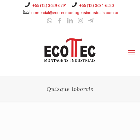
+55 (12) 3629-6791
+55 (12) 3631-6520
comercial@ecotecmontagensindustriais.com.br
Quisque lobortis