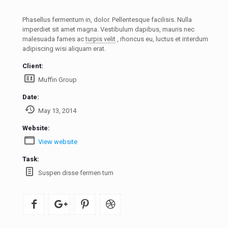
Phasellus fermentum in, dolor. Pellentesque facilisis. Nulla
imperdiet sit amet magna. Vestibulum dapibus, mauris nec
malesuada fames ac
turpis velit
, rhoncus eu, luctus et interdum
adipiscing wisi aliquam erat.
Client:
Muffin Group
Date:
May 13, 2014
Website:
View website
Task:
Suspen disse fermen tum