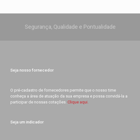
Segurança, Qualidade e Pontualidade
Seja nosso fornecedor
O pré-cadastro de fornecedores permite que o nosso time
conheça a área de atuação da sua empresa e possa convidá-la a
participar de nossas cotações.
Clique aqui.
Seja um indicador