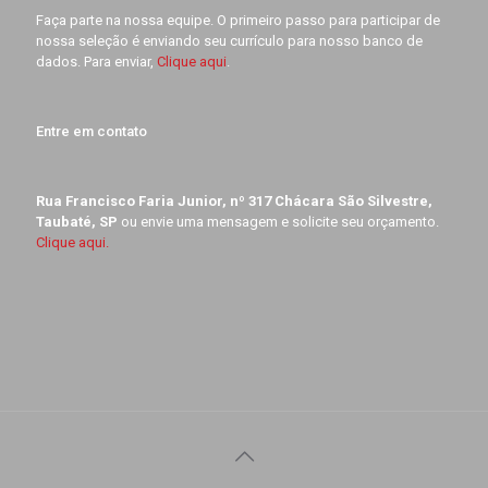
Faça parte na nossa equipe. O primeiro passo para participar de
nossa seleção é enviando seu currículo para nosso banco de
dados. Para enviar,
Clique aqui
.
Entre em contato
Rua Francisco Faria Junior, nº 317 Chácara São Silvestre,
Taubaté, SP
ou envie uma mensagem e solicite seu orçamento.
Clique aqui.