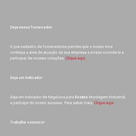
Seja nosso fornecedor
O pré-cadastro de fornecedores permite que o nosso time
conheça a área de atuação da sua empresa e possa convidá-la a
participar de nossas cotações.
Clique aqui.
Seja um indicador
Seja um Indicador de Negócios para
Ecotec
Montagem Industrial,
e participe do nosso sucesso. Para saber mais,
Clique aqui.
Trabalhe conosco!