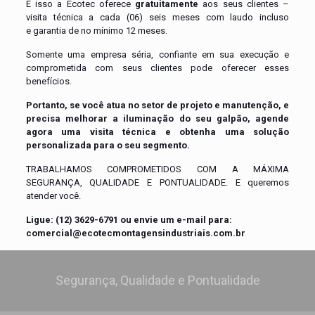
E isso a Ecotec oferece
gratuitamente
aos seus clientes –
visita técnica a cada (06) seis meses com laudo incluso
e garantia de no mínimo 12 meses.
Somente uma empresa séria, confiante em sua execução e
comprometida com seus clientes pode oferecer esses
benefícios.
Portanto, se você atua no setor de projeto e manutenção, e
precisa melhorar a iluminação do seu galpão, agende
agora uma visita técnica e obtenha uma solução
personalizada para o seu segmento.
TRABALHAMOS COMPROMETIDOS COM A MÁXIMA
SEGURANÇA, QUALIDADE E PONTUALIDADE. E queremos
atender você.
Ligue: (12) 3629-6791 ou envie um e-mail para:
comercial@ecotecmontagensindustriais.com.br
Segurança, Qualidade e Pontualidade