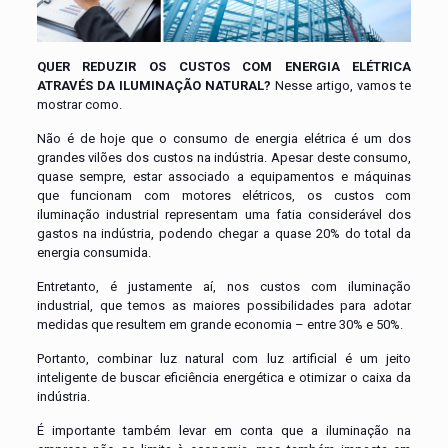
QUER REDUZIR OS CUSTOS COM ENERGIA ELÉTRICA
ATRAVÉS DA ILUMINAÇÃO NATURAL?
Nesse artigo, vamos te
mostrar como.
Não é de hoje que o consumo de energia elétrica é um dos
grandes vilões dos custos na indústria. Apesar deste consumo,
quase sempre, estar associado a equipamentos e máquinas
que funcionam com motores elétricos, os custos com
iluminação industrial representam uma fatia considerável dos
gastos na indústria, podendo chegar a quase 20% do total da
energia consumida.
Entretanto, é justamente aí, nos custos com iluminação
industrial, que temos as maiores possibilidades para adotar
medidas que resultem em grande economia – entre 30% e 50%.
Portanto, combinar luz natural com luz artificial é um jeito
inteligente de buscar eficiência energética e otimizar o caixa da
indústria.
É importante também levar em conta que a iluminação na