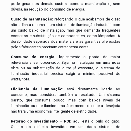
pode gerar nos demais custos, como a manutenção e, sem
dúvida, na redução do consumo de energia.
Custo de manutenção:
reforçando o que acabamos de dizer,
não adianta recorrer a um sistema de iluminação industrial com
um custo baixo de instalação, mas que demanda frequentes
consertos e substituição de componentes, como lâmpadas. A
durabilidade esperada dos materiais e as garantias oferecidas
pelos fabricantes precisam entrar nesta conta.
Consumo de energia:
logicamente o ponto de maior
relevância a ser observado. Seja na instalação em uma nova
obra ou na substituição de outro já existente, o sistema de
iluminação industrial precisa exigir o mínimo possível de
watts/hora.
Eficiência da iluminação
: está diretamente ligado ao
consumo, mas considera também o resultado. Um sistema
barato, que consuma pouco, mas com baixos níveis de
iluminação ou que ilumine uma área menor do que a desejada
não trará uma economia inteligente de eletricidade.
Retorno do Investimento – ROI:
aqui está o pulo do gato.
Quanto do dinheiro investido em um dado sistema de