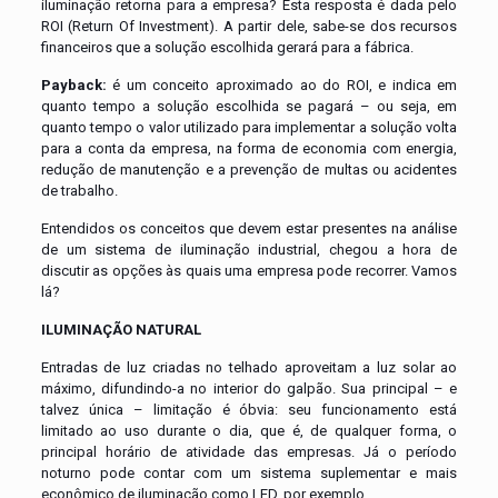
iluminação retorna para a empresa? Esta resposta é dada pelo
ROI (Return Of Investment). A partir dele, sabe-se dos recursos
financeiros que a solução escolhida gerará para a fábrica.
Payback:
é um conceito aproximado ao do ROI, e indica em
quanto tempo a solução escolhida se pagará – ou seja, em
quanto tempo o valor utilizado para implementar a solução volta
para a conta da empresa, na forma de economia com energia,
redução de manutenção e a prevenção de multas ou acidentes
de trabalho.
Entendidos os conceitos que devem estar presentes na análise
de um sistema de iluminação industrial, chegou a hora de
discutir as opções às quais uma empresa pode recorrer. Vamos
lá?
ILUMINAÇÃO NATURAL
Entradas de luz criadas no telhado aproveitam a luz solar ao
máximo, difundindo-a no interior do galpão. Sua principal – e
talvez única – limitação é óbvia: seu funcionamento está
limitado ao uso durante o dia, que é, de qualquer forma, o
principal horário de atividade das empresas. Já o período
noturno pode contar com um sistema suplementar e mais
econômico de iluminação como LED, por exemplo.