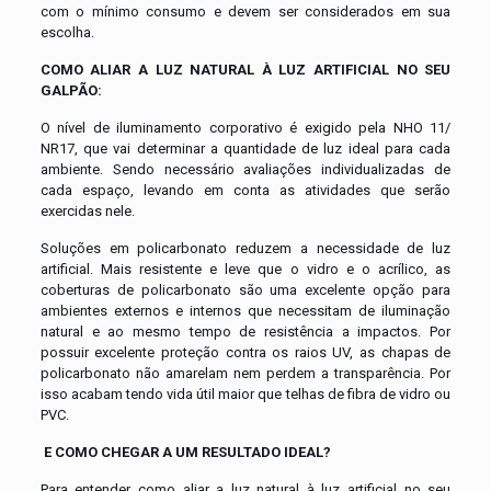
com o mínimo consumo e devem ser considerados em sua
escolha.
COMO ALIAR A LUZ NATURAL À LUZ ARTIFICIAL NO SEU
GALPÃO:
O nível de iluminamento corporativo é exigido pela NHO 11/
NR17, que vai determinar a quantidade de luz ideal para cada
ambiente. Sendo necessário avaliações individualizadas de
cada espaço, levando em conta as atividades que serão
exercidas nele.
Soluções em policarbonato reduzem a necessidade de luz
artificial. Mais resistente e leve que o vidro e o acrílico, as
coberturas de policarbonato são uma excelente opção para
ambientes externos e internos que necessitam de iluminação
natural e ao mesmo tempo de resistência a impactos. Por
possuir excelente proteção contra os raios UV, as chapas de
policarbonato não amarelam nem perdem a transparência. Por
isso acabam tendo vida útil maior que telhas de fibra de vidro ou
PVC.
E COMO CHEGAR A UM RESULTADO IDEAL?
Para entender como aliar a luz natural à luz artificial no seu