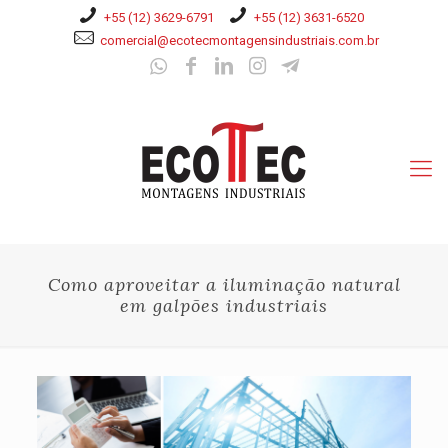
+55 (12) 3629-6791
+55 (12) 3631-6520
comercial@ecotecmontagensindustriais.com.br
Como aproveitar a iluminação natural
em galpões industriais