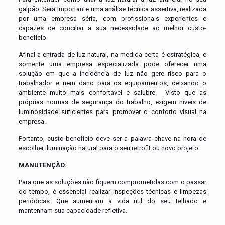
galpão. Será importante uma análise técnica assertiva, realizada
por uma empresa séria, com profissionais experientes e
capazes de conciliar a sua necessidade ao melhor custo-
benefício.
Afinal a entrada de luz natural, na medida certa é estratégica, e
somente uma empresa especializada pode oferecer uma
solução em que a incidência de luz não gere risco para o
trabalhador e nem dano para os equipamentos, deixando o
ambiente muito mais confortável e salubre. Visto que as
próprias normas de segurança do trabalho, exigem níveis de
luminosidade suficientes para promover o conforto visual na
empresa.
Portanto, custo-benefício deve ser a palavra chave na hora de
escolher iluminação natural para o seu retrofit ou novo projeto
MANUTENÇÃO:
Para que as soluções não fiquem comprometidas com o passar
do tempo, é essencial realizar inspeções técnicas e limpezas
periódicas. Que aumentam a vida útil do seu telhado e
mantenham sua capacidade refletiva.