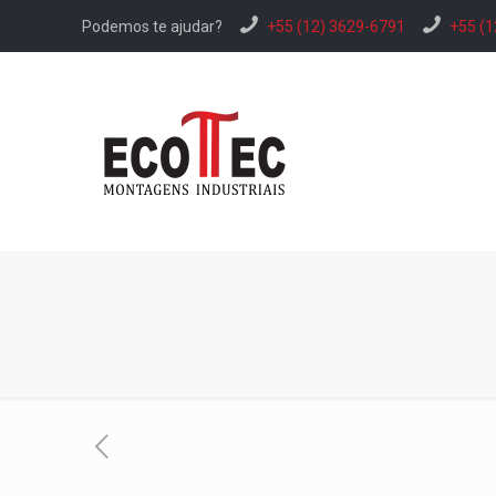
Podemos te ajudar?
+55 (12) 3629-6791
+55 (1