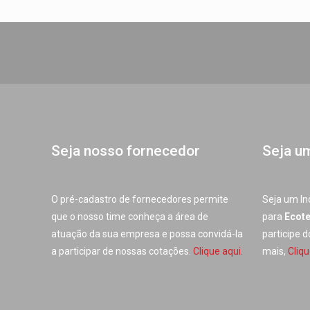
Seja nosso fornecedor
Seja u
O pré-cadastro de fornecedores permite
Seja um In
que o nosso time conheça a área de
para
Ecot
atuação da sua empresa e possa convidá-la
participe 
a participar de nossas cotações.
Clique aqui.
mais,
Cliqu