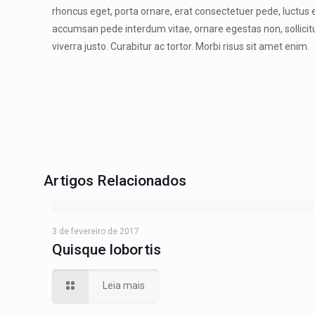
rhoncus eget, porta ornare, erat consectetuer pede, luctus et
accumsan pede interdum vitae, ornare egestas non, sollicitudi
viverra justo. Curabitur ac tortor. Morbi risus sit amet enim.
Artigos Relacionados
3 de fevereiro de 2017
Quisque lobortis
Leia mais