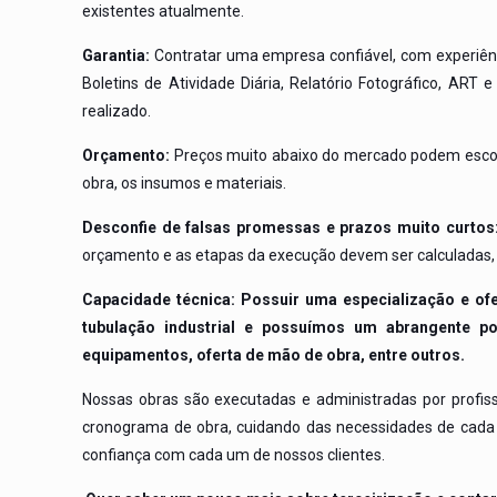
existentes atualmente.
Garantia:
Contratar uma empresa confiável, com experiênci
Boletins de Atividade Diária, Relatório Fotográfico, A
realizado.
Orçamento:
Preços muito abaixo do mercado podem escond
obra, os insumos e materiais.
Desconfie de falsas promessas e prazos muito curtos
orçamento e as etapas da execução devem ser calculadas, 
Capacidade técnica: Possuir uma especialização e o
tubulação industrial e possuímos um abrangente por
equipamentos, oferta de mão de obra, entre outros.
Nossas obras são executadas e administradas por profis
cronograma de obra, cuidando das necessidades de cada 
confiança com cada um de nossos clientes.