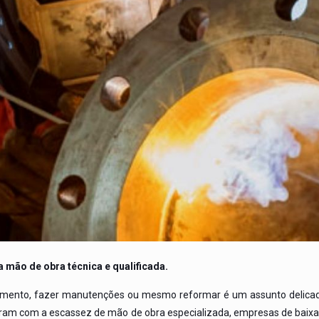
a mão de obra técnica e qualificada.
ipamento, fazer manutenções ou mesmo reformar é um assunto delicad
am com a escassez de mão de obra especializada, empresas de baixa q