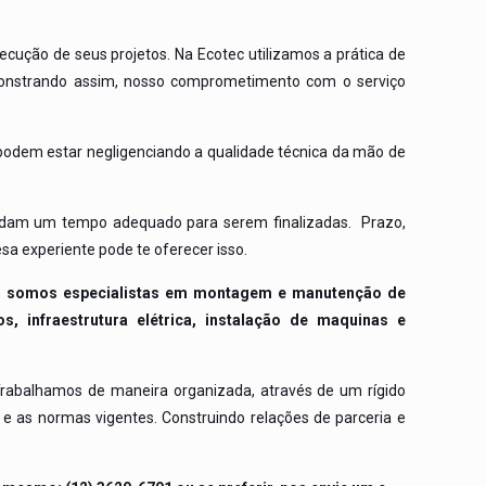
ecução de seus projetos. Na Ecotec utilizamos a prática de
Demonstrando assim, nosso comprometimento com o serviço
odem estar negligenciando a qualidade técnica da mão de
ndam um tempo adequado para serem finalizadas. Prazo,
a experiente pode te oferecer isso.
ec, somos especialistas em montagem e manutenção de
, infraestrutura elétrica, instalação de maquinas e
Trabalhamos de maneira organizada, através de um rígido
 as normas vigentes. Construindo relações de parceria e