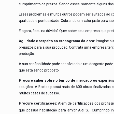
cumprimento de prazos. Sendo esses, somente alguns dos 
Esses problemas e muitos outros podem ser evitados ao c
qualidade e pontualidade. Cobrando um valor justo para iss
E agora, ficou na dúvida? Quer saber se a empresa que pre
Agilidade e respeito ao cronograma da obra:
Imagine o s
prejuízos para a sua produção. Contrata uma empresa terce
produção.
A sua confiabilidade pode ser afetada e um desgaste pode a
que está sendo proposto.
Procure saber sobre o tempo de mercado ou experiênci
soluções. A Ecotec possui mais de 600 obras finalizadas
muitos cases de sucesso.
Procure certificações
: Além de certificações dos profiss
que possua habilitação para emitir ART’S. Cumprindo 