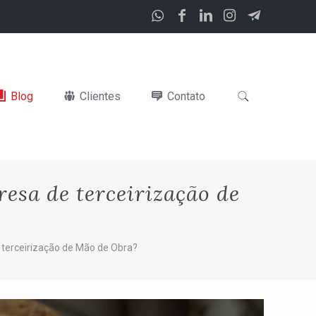
Blog
Clientes
Contato
esa de terceirização de
e terceirização de Mão de Obra?