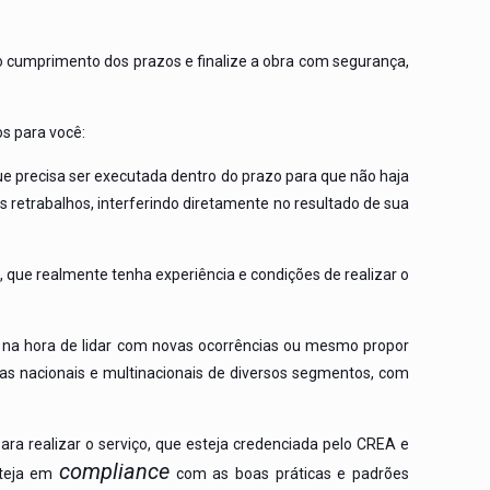
.
 cumprimento dos prazos e finalize a obra com segurança,
os para você:
 precisa ser executada dentro do prazo para que não haja
 retrabalhos, interferindo diretamente no resultado de sua
, que realmente tenha experiência e condições de realizar o
 na hora de lidar com novas ocorrências ou mesmo propor
as nacionais e multinacionais de diversos segmentos, com
para realizar o serviço, que esteja credenciada pelo CREA e
compliance
steja em
com as boas práticas e padrões