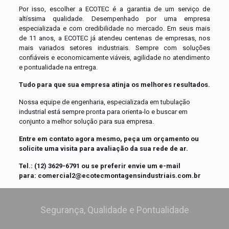
Por isso, escolher a ECOTEC é a garantia de um serviço de
altíssima qualidade. Desempenhado por uma empresa
especializada e com credibilidade no mercado. Em seus mais
de 11 anos, a ECOTEC já atendeu centenas de empresas, nos
mais variados setores industriais. Sempre com soluções
confiáveis e economicamente viáveis, agilidade no atendimento
e pontualidade na entrega.
Tudo para que sua empresa atinja os melhores resultados.
Nossa equipe de engenharia, especializada em tubulação
industrial está sempre pronta para orienta-lo e buscar em
conjunto a melhor solução para sua empresa.
Entre em contato agora mesmo, peça um orçamento ou
solicite uma visita para avaliação da sua rede de ar.
Tel.: (12) 3629-6791 ou se preferir envie um e-mail
para:
comercial2@ecotecmontagensindustriais.com.br
Segurança, Qualidade e Pontualidade