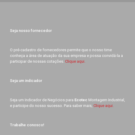
Seja nosso fornecedor
O pré-cadastro de fornecedores permite que o nosso time
conheça a área de atuação da sua empresa e possa convidá-la a
participar de nossas cotações.
Clique aqui.
Seja um indicador
Seja um Indicador de Negócios para
Ecotec
Montagem Industrial,
e participe do nosso sucesso. Para saber mais,
Clique aqui.
Trabalhe conosco!