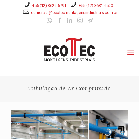
+55 (12) 3629-6791
+55 (12) 3631-6520
comercial@ecotecmontagensindustriais.com.br
Tubulação de Ar Comprimido