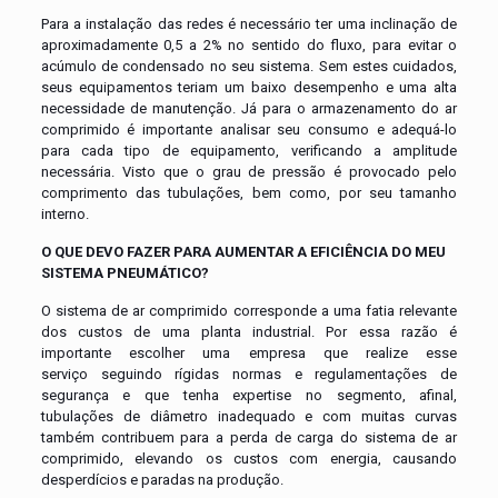
Para a instalação das redes é necessário ter uma inclinação de
aproximadamente 0,5 a 2% no sentido do fluxo, para evitar o
acúmulo de condensado no seu sistema. Sem estes cuidados,
seus equipamentos teriam um baixo desempenho e uma alta
necessidade de manutenção. Já para o armazenamento do ar
comprimido é importante analisar seu consumo e adequá-lo
para cada tipo de equipamento, verificando a amplitude
necessária. Visto que o grau de pressão é provocado pelo
comprimento das tubulações, bem como, por seu tamanho
interno.
O QUE DEVO FAZER PARA AUMENTAR A EFICIÊNCIA DO MEU
SISTEMA PNEUMÁTICO?
O sistema de ar comprimido corresponde a uma fatia relevante
dos custos de uma planta industrial. Por essa razão é
importante escolher uma empresa que realize esse
serviço seguindo rígidas normas e regulamentações de
segurança e que tenha expertise no segmento, afinal,
tubulações de diâmetro inadequado e com muitas curvas
também contribuem para a perda de carga do sistema de ar
comprimido, elevando os custos com energia, causando
desperdícios e paradas na produção.