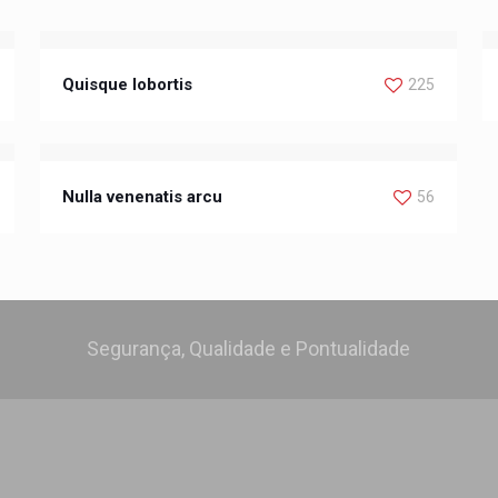
Quisque lobortis
225
Nulla venenatis arcu
56
Segurança, Qualidade e Pontualidade