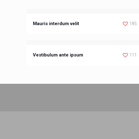
Mauris interdum velit
185
Vestibulum ante ipsum
111