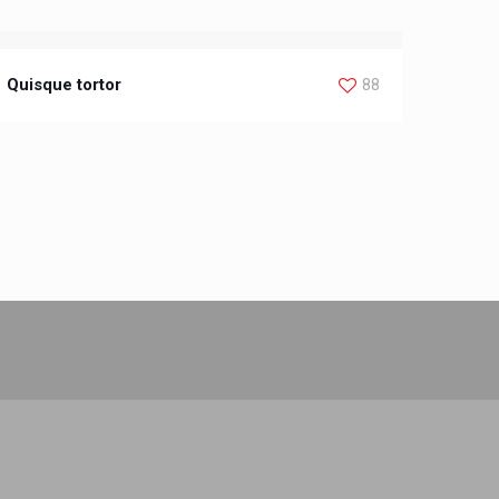
Quisque tortor
88