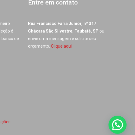
Entre em contato
imeiro
Rua Francisco Faria Junior, nº 317
leção é
Chácara São Silvestre, Taubaté, SP
ou
o banco de
envie uma mensagem e solicite seu
orçamento.
Clique aqui.
uções