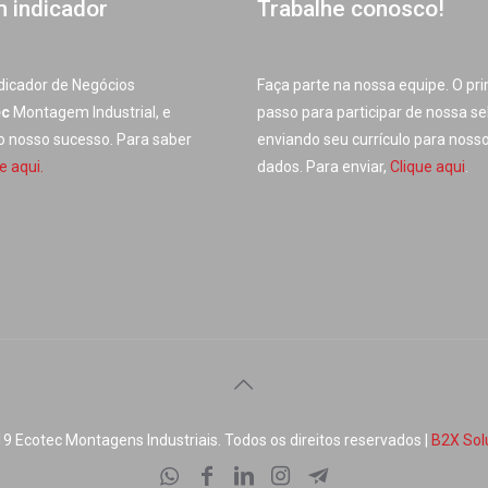
m indicador
Trabalhe conosco!
dicador de Negócios
Faça parte na nossa equipe. O pr
ec
Montagem Industrial, e
passo para participar de nossa se
do nosso sucesso. Para saber
enviando seu currículo para noss
e aqui.
dados. Para enviar,
Clique aqui
.
9 Ecotec Montagens Industriais. Todos os direitos reservados |
B2X Sol