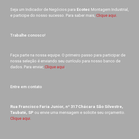
Seja um Indicador de Negócios para
Ecotec
Montagem Industrial,
e participe do nosso sucesso. Para saber mais,
Clique aqui.
Trabalhe conosco!
Faça parte na nossa equipe. O primeiro passo para participar de
nossa seleção é enviando seu currículo para nosso banco de
dados. Para enviar,
Clique aqui
.
Entre em contato
Rua Francisco Faria Junior, nº 317 Chácara São Silvestre,
Taubaté, SP
ou envie uma mensagem e solicite seu orçamento.
Clique aqui.