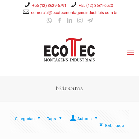
+55 (12) 3629-6791
+55 (12) 3631-6520
comercial@ecotecmontagensindustriais.com.br
hidrantes
Categorias
Tags
Autores
Exibir tudo