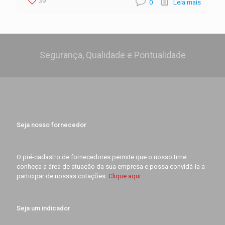
39
0
Leia mais
Segurança, Qualidade e Pontualidade
Seja nosso fornecedor
O pré-cadastro de fornecedores permite que o nosso time
conheça a área de atuação da sua empresa e possa convidá-la a
participar de nossas cotações.
Clique aqui.
Seja um indicador