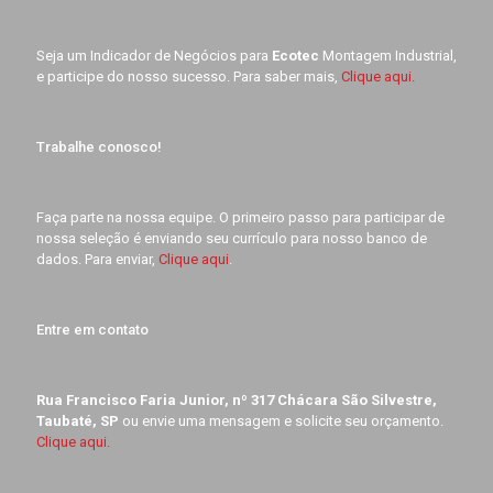
Seja um Indicador de Negócios para
Ecotec
Montagem Industrial,
e participe do nosso sucesso. Para saber mais,
Clique aqui.
Trabalhe conosco!
Faça parte na nossa equipe. O primeiro passo para participar de
nossa seleção é enviando seu currículo para nosso banco de
dados. Para enviar,
Clique aqui
.
Entre em contato
Rua Francisco Faria Junior, nº 317 Chácara São Silvestre,
Taubaté, SP
ou envie uma mensagem e solicite seu orçamento.
Clique aqui.