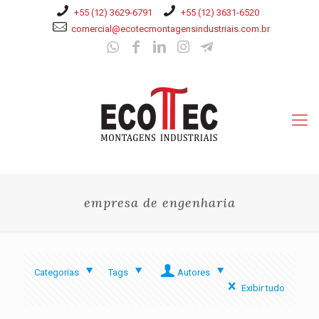
+55 (12) 3629-6791
+55 (12) 3631-6520
comercial@ecotecmontagensindustriais.com.br
empresa de engenharia
Categorias
Tags
Autores
Exibir tudo