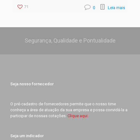
71
0
Leia mais
Segurança, Qualidade e Pontualidade
Seja nosso fornecedor
O pré-cadastro de fornecedores permite que o nosso time
conheça a área de atuação da sua empresa e possa convidá-la a
participar de nossas cotações.
Clique aqui.
Seja um indicador