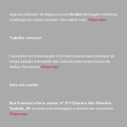
Seja um Indicador de Negócios para
Ecotec
Montagem Industrial,
e participe do nosso sucesso. Para saber mais,
Clique aqui.
Trabalhe conosco!
Faça parte na nossa equipe. O primeiro passo para participar de
nossa seleção é enviando seu currículo para nosso banco de
dados. Para enviar,
Clique aqui
.
Entre em contato
Rua Francisco Faria Junior, nº 317 Chácara São Silvestre,
Taubaté, SP
ou envie uma mensagem e solicite seu orçamento.
Clique aqui.