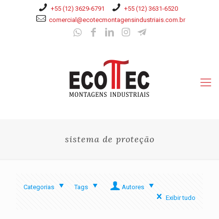
+55 (12) 3629-6791
+55 (12) 3631-6520
comercial@ecotecmontagensindustriais.com.br
sistema de proteção
Categorias
Tags
Autores
Exibir tudo