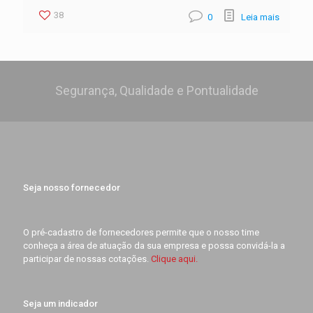
38
0
Leia mais
Segurança, Qualidade e Pontualidade
Seja nosso fornecedor
O pré-cadastro de fornecedores permite que o nosso time
conheça a área de atuação da sua empresa e possa convidá-la a
participar de nossas cotações.
Clique aqui.
Seja um indicador