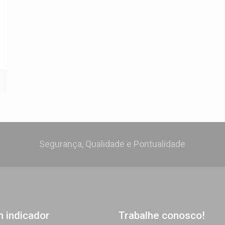
Segurança, Qualidade e Pontualidade
m indicador
Trabalhe conosco!