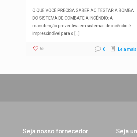
O QUE VOCÊ PRECISA SABER AO TESTAR A BOMBA
DO SISTEMA DE COMBATE A INCÊNDIO: A
manutenção preventiva em sistemas de incêndio é
imprescindível para o
[…]
65
0
Leia mais
Seja nosso fornecedor
Seja u