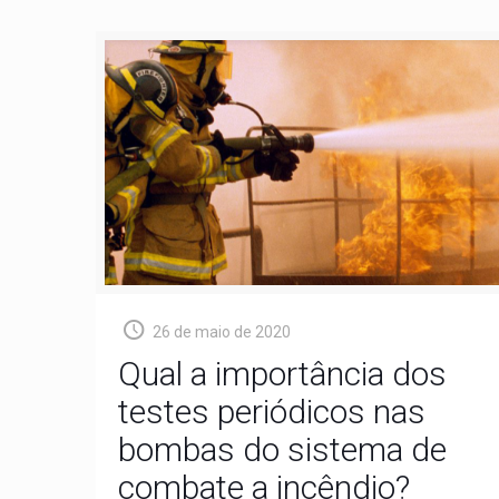
26 de maio de 2020
Qual a importância dos
testes periódicos nas
bombas do sistema de
combate a incêndio?