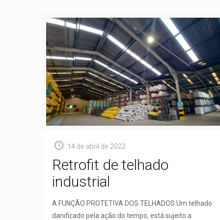
14 de abril de 2022
Retrofit de telhado
industrial
A FUNÇÃO PROTETIVA DOS TELHADOS Um telhado
danificado pela ação do tempo, está sujeito a