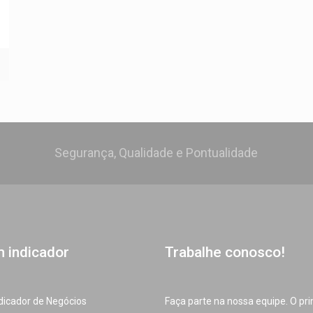
Segurança, Qualidade e Pontualidade
m indicador
Trabalhe conosco!
dicador de Negócios
Faça parte na nossa equipe. O pr