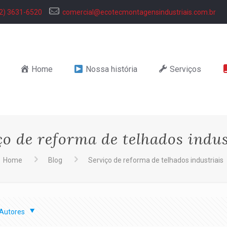
2) 3631-6520
comercial@ecotecmontagensindustriais.com.br
Home
Nossa história
Serviços
ço de reforma de telhados indus
Home
Blog
Serviço de reforma de telhados industriais
Autores