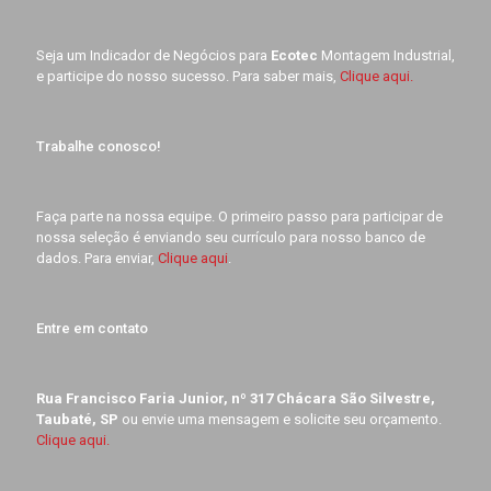
Seja um Indicador de Negócios para
Ecotec
Montagem Industrial,
e participe do nosso sucesso. Para saber mais,
Clique aqui.
Trabalhe conosco!
Faça parte na nossa equipe. O primeiro passo para participar de
nossa seleção é enviando seu currículo para nosso banco de
dados. Para enviar,
Clique aqui
.
Entre em contato
Rua Francisco Faria Junior, nº 317 Chácara São Silvestre,
Taubaté, SP
ou envie uma mensagem e solicite seu orçamento.
Clique aqui.