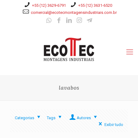
+55 (12) 3629-6791
+55 (12) 3631-6520
comercial@ecotecmontagensindustriais.com.br
lavabos
Categorias
Tags
Autores
Exibir tudo