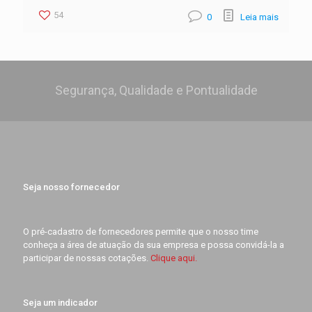
54
0
Leia mais
Segurança, Qualidade e Pontualidade
Seja nosso fornecedor
O pré-cadastro de fornecedores permite que o nosso time
conheça a área de atuação da sua empresa e possa convidá-la a
participar de nossas cotações.
Clique aqui.
Seja um indicador