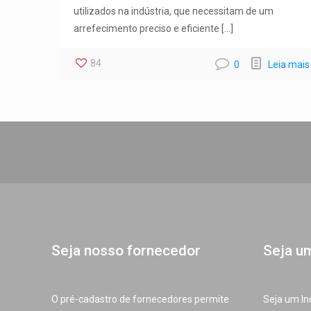
utilizados na indústria, que necessitam de um
arrefecimento preciso e eficiente
[…]
84
0
Leia mais
Seja nosso fornecedor
Seja u
O pré-cadastro de fornecedores permite
Seja um In