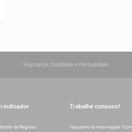
Segurança, Qualidade e Pontualidade
m indicador
Trabalhe conosco!
dicador de Negócios
Faça parte na nossa equipe. O pr