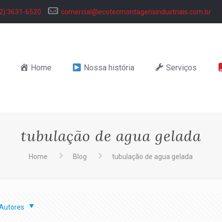
2) 3631-6520
comercial@ecotecmontagensindustriais.com.br
Home
Nossa história
Serviços
tubulação de agua gelada
Home
Blog
tubulação de agua gelada
Autores