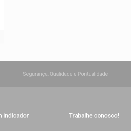
Segurança, Qualidade e Pontualidade
m indicador
Trabalhe conosco!