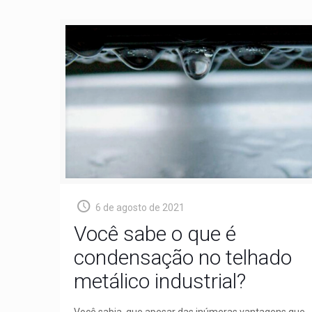
6 de agosto de 2021
Você sabe o que é
condensação no telhado
metálico industrial?